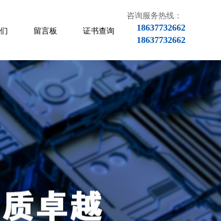
咨询服务热线：
18637732662
们
留言板
证书查询
18637732662